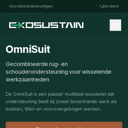
Voor arbeidsdeskundigen
Bel direct
GECOMBINEERDE ONDERSTEUNING
OmniSuit
Gecombineerde rug- en
schouderondersteuning voor wisselende
werkzaamheden
De OmniSuit is een passief multitask-exoskelet dat
ondersteuning biedt bij zowel bovenhands werk als
bukken, tillen en voorovergebogen werken.