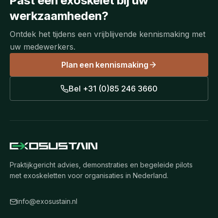
Past een exoskelet bij uw
werkzaamheden?
Ontdek het tijdens een vrijblijvende kennismaking met
uw medewerkers.
Plan een kennismaking
Bel
+31 (0)85 246 3660
Praktijkgericht advies, demonstraties en begeleide pilots
met exoskeletten voor organisaties in Nederland.
info@exosustain.nl