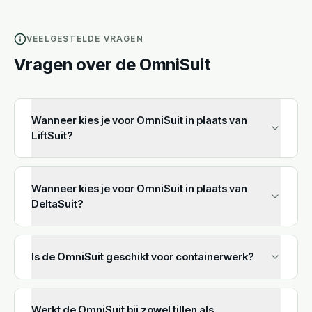
VEELGESTELDE VRAGEN
Vragen over de OmniSuit
Wanneer kies je voor OmniSuit in plaats van
LiftSuit?
Wanneer kies je voor OmniSuit in plaats van
DeltaSuit?
Is de OmniSuit geschikt voor containerwerk?
Werkt de OmniSuit bij zowel tillen als