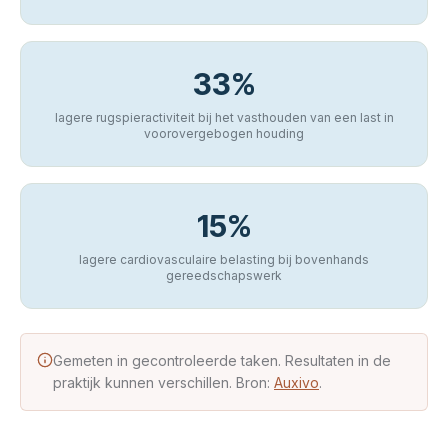
33%
lagere rugspieractiviteit bij het vasthouden van een last in
voorovergebogen houding
15%
lagere cardiovasculaire belasting bij bovenhands
gereedschapswerk
Gemeten in gecontroleerde taken. Resultaten in de
praktijk kunnen verschillen. Bron:
Auxivo
.