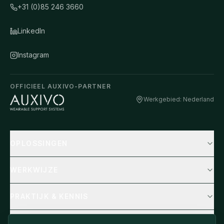
+31 (0)85 246 3660
LinkedIn
Instagram
OFFICIEEL AUXIVO-PARTNER
Werkgebied: Nederland
OPLOSSINGEN
WERKWIJZE
PRAKTIJK & KENNIS
BEDRIJF