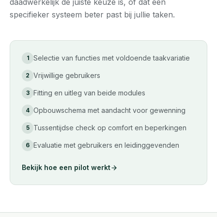
daadwerkelijk de juiste keuze is, of dat een
specifieker systeem beter past bij jullie taken.
Selectie van functies met voldoende taakvariatie
1
Vrijwillige gebruikers
2
Fitting en uitleg van beide modules
3
Opbouwschema met aandacht voor gewenning
4
Tussentijdse check op comfort en beperkingen
5
Evaluatie met gebruikers en leidinggevenden
6
Bekijk hoe een pilot werkt