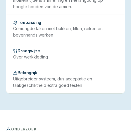
moment tijdens armheffing en het langdurig op
hoogte houden van de armen.
Toepassing
Gemengde taken met bukken, tillen, reiken en
bovenhands werken
Draagwijze
Over werkkleding
Belangrijk
Uitgebreider systeem, dus acceptatie en
taakgeschiktheid extra goed testen
ONDERZOEK