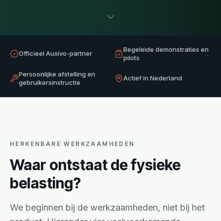
Begeleide demonstraties en
Officieel Auxivo-partner
pilots
Persoonlijke afstelling en
Actief in Nederland
gebruikersinstructie
HERKENBARE WERKZAAMHEDEN
Waar ontstaat de fysieke
belasting?
We beginnen bij de werkzaamheden, niet bij het