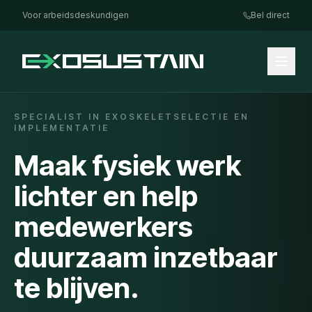
Voor arbeidsdeskundigen
Bel direct
SPECIALIST IN EXOSKELETSELECTIE EN
IMPLEMENTATIE
Maak fysiek werk
lichter en help
medewerkers
duurzaam inzetbaar
te blijven.