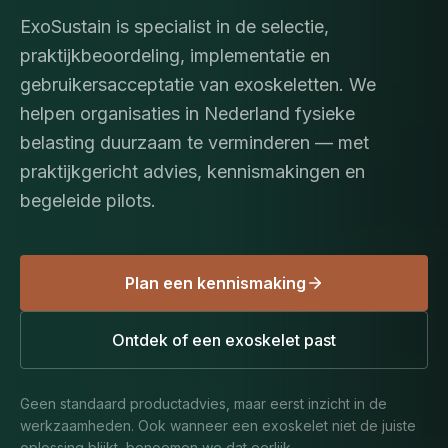
ExoSustain is specialist in de selectie,
praktijkbeoordeling, implementatie en
gebruikersacceptatie van exoskeletten. We
helpen organisaties in Nederland fysieke
belasting duurzaam te verminderen — met
praktijkgericht advies, kennismakingen en
begeleide pilots.
Plan een kennismaking
Ontdek of een exoskelet past
Geen standaard productadvies, maar eerst inzicht in de
werkzaamheden. Ook wanneer een exoskelet niet de juiste
oplossing blijkt, benoemen we dat eerlijk.