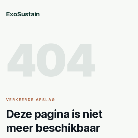
ExoSustain
404
VERKEERDE AFSLAG
Deze pagina is niet
meer beschikbaar