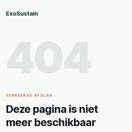
ExoSustain
404
VERKEERDE AFSLAG
Deze pagina is niet
meer beschikbaar