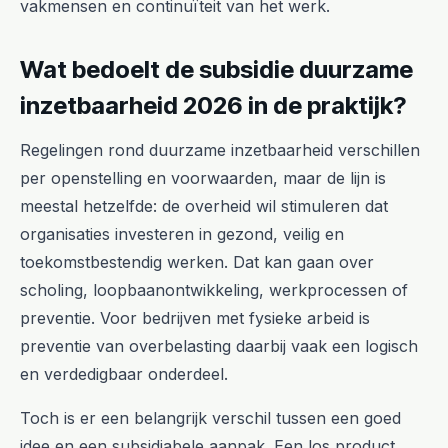
vakmensen en continuïteit van het werk.
Wat bedoelt de subsidie duurzame
inzetbaarheid 2026 in de praktijk?
Regelingen rond duurzame inzetbaarheid verschillen
per openstelling en voorwaarden, maar de lijn is
meestal hetzelfde: de overheid wil stimuleren dat
organisaties investeren in gezond, veilig en
toekomstbestendig werken. Dat kan gaan over
scholing, loopbaanontwikkeling, werkprocessen of
preventie. Voor bedrijven met fysieke arbeid is
preventie van overbelasting daarbij vaak een logisch
en verdedigbaar onderdeel.
Toch is er een belangrijk verschil tussen een goed
idee en een subsidiabele aanpak. Een los product