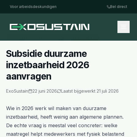
Voor arbeidsdeskundigen
Bel direct
Terug naar de kennisomgeving
ALGEMEEN
Subsidie duurzame
inzetbaarheid 2026
aanvragen
ExoSustain
22 juni 2026
Laatst bijgewerkt
21 juli 2026
Wie in 2026 werk wil maken van duurzame
inzetbaarheid, heeft weinig aan algemene plannen.
De echte vraag is meestal veel concreter: welke
maatregel helpt medewerkers met fysiek belastend