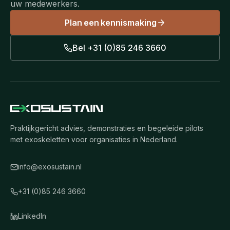
uw medewerkers.
Plan een kennismaking
Bel
+31 (0)85 246 3660
Praktijkgericht advies, demonstraties en begeleide pilots
met exoskeletten voor organisaties in Nederland.
info@exosustain.nl
+31 (0)85 246 3660
LinkedIn