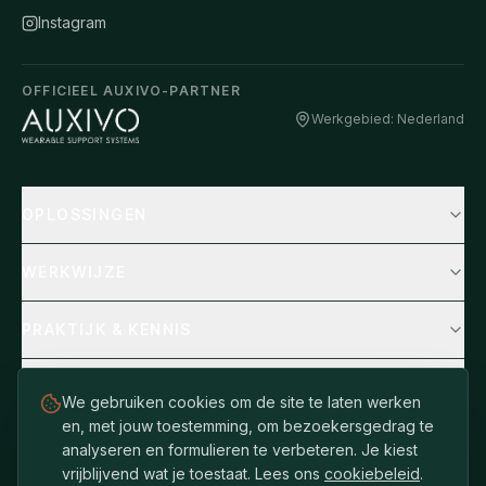
Instagram
OFFICIEEL AUXIVO-PARTNER
Werkgebied: Nederland
OPLOSSINGEN
WERKWIJZE
PRAKTIJK & KENNIS
BEDRIJF
We gebruiken cookies om de site te laten werken
en, met jouw toestemming, om bezoekersgedrag te
analyseren en formulieren te verbeteren. Je kiest
vrijblijvend wat je toestaat. Lees ons
cookiebeleid
.