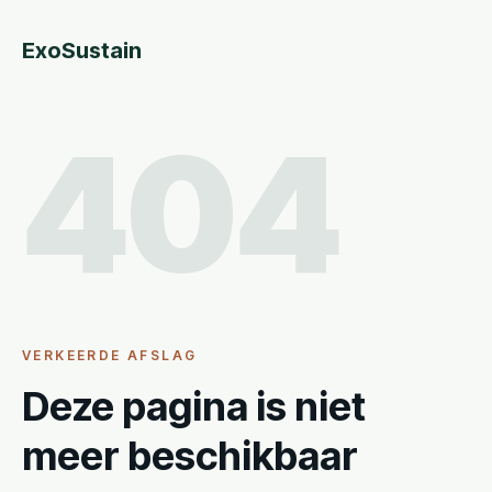
ExoSustain
404
VERKEERDE AFSLAG
Deze pagina is niet
meer beschikbaar